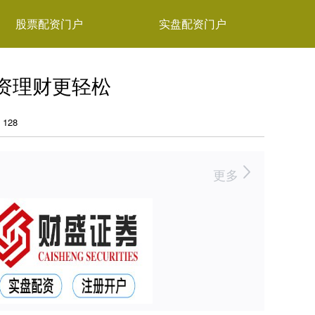
股票配资门户
实盘配资门户
资理财更轻松
128
更多