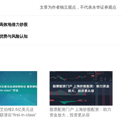
文章为作者独立观点，不代表永华证券观点
全高效地借力炒股
具优势与风险认知
艾伯维2.5亿美元达
股票配资门户 上海炒股配资：助力
“first-in-class”
资金放大，投资更从容