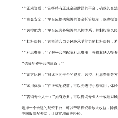
* **正规资质：**选择持有正规金融牌照的平台，确保其合
* **资金安全：**平台应提供完善的资金托管机制，保障投
* **风控能力：**平台应具备完善的风控体系，控制投资风
* **杠杆倍数：**选择适合自身风险承受能力的杠杆倍数，
* **利息费用：**了解平台的配资利息费用，并将其纳入投
**选择配资平台的建议：**
* **多方比较：**对比不同平台的资质、风控、利息费用
* **试用体验：**在正式配资前，可以先进行小额试用，
* **咨询专业人士：**如有必要，可以咨询专业人士或理
选择一个合适的配资平台，可以帮助投资者放大收益，降低
中国股票配资网，让财富增值更轻松。