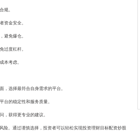
法合规。
资者资金安全。
险，避免爆仓。
避免过度杠杆。
资成本考虑。
等方面，选择最符合自身需求的平台。
体验平台的稳定性和服务质量。
财顾问，获得更专业的建议。
风险。通过谨慎选择，投资者可以轻松实现投资理财目标配资炒股