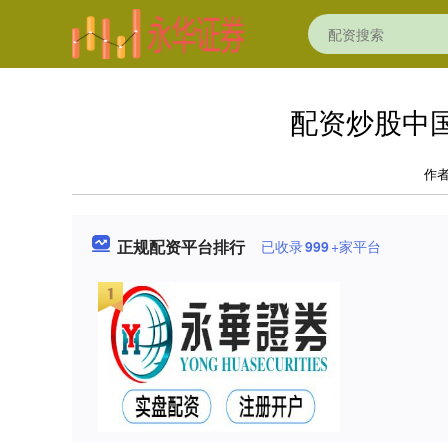
配资炒股中
作
正规配资平台排行
已收录
999
+家平台