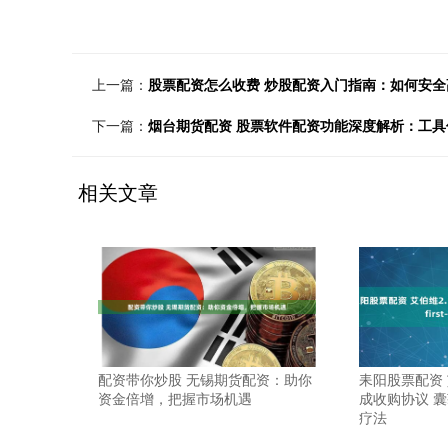
上一篇：
股票配资怎么收费 炒股配资入门指南：如何安
下一篇：
烟台期货配资 股票软件配资功能深度解析：工
相关文章
配资带你炒股 无锡期货配资：助你
耒阳股票配资 
资金倍增，把握市场机遇
成收购协议 囊获潜在
疗法