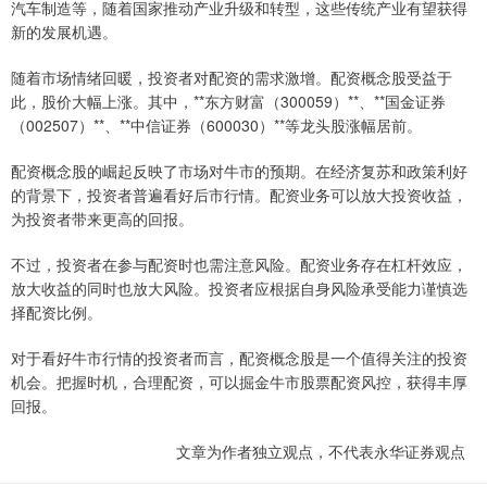
汽车制造等，随着国家推动产业升级和转型，这些传统产业有望获得
新的发展机遇。
随着市场情绪回暖，投资者对配资的需求激增。配资概念股受益于
此，股价大幅上涨。其中，**东方财富（300059）**、**国金证券
（002507）**、**中信证券（600030）**等龙头股涨幅居前。
配资概念股的崛起反映了市场对牛市的预期。在经济复苏和政策利好
的背景下，投资者普遍看好后市行情。配资业务可以放大投资收益，
为投资者带来更高的回报。
不过，投资者在参与配资时也需注意风险。配资业务存在杠杆效应，
放大收益的同时也放大风险。投资者应根据自身风险承受能力谨慎选
择配资比例。
对于看好牛市行情的投资者而言，配资概念股是一个值得关注的投资
机会。把握时机，合理配资，可以掘金牛市股票配资风控，获得丰厚
回报。
文章为作者独立观点，不代表永华证券观点