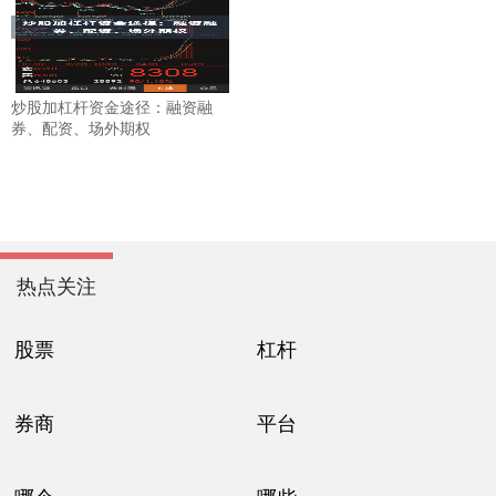
炒股加杠杆资金途径：融资融
券、配资、场外期权
热点关注
股票
杠杆
券商
平台