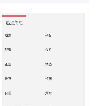
热点关注
股票
平台
配资
公司
正规
精选
推荐
指南
合规
黄金