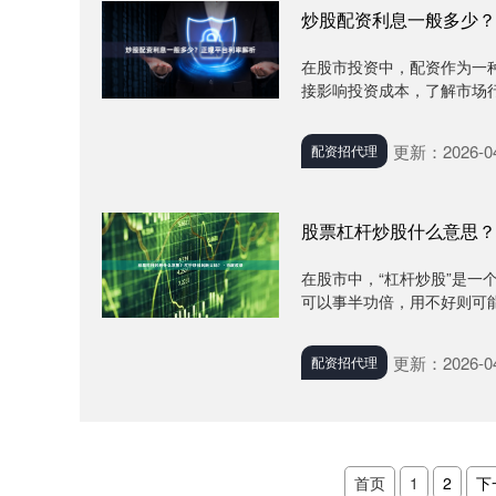
炒股配资利息一般多少？
在股市投资中，配资作为一
接影响投资成本，了解市场行
更新：2026-04
配资招代理
股票杠杆炒股什么意思？
在股市中，“杠杆炒股”是
可以事半功倍，用不好则可能
更新：2026-04
配资招代理
首页
1
2
下